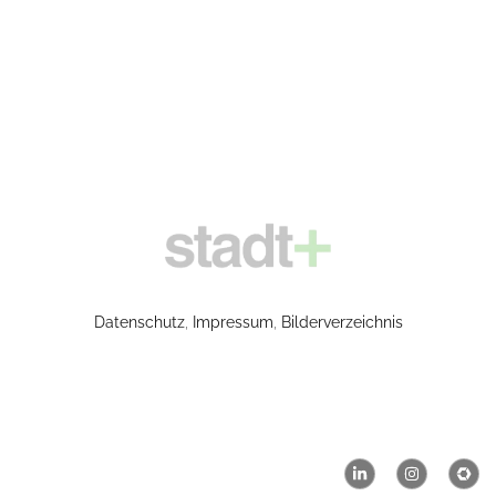
Skatepark, Berlin Lichtenberg
AKTUELL
Datenschutz
,
Impressum
,
Bilderverzeichnis
CONTACTS