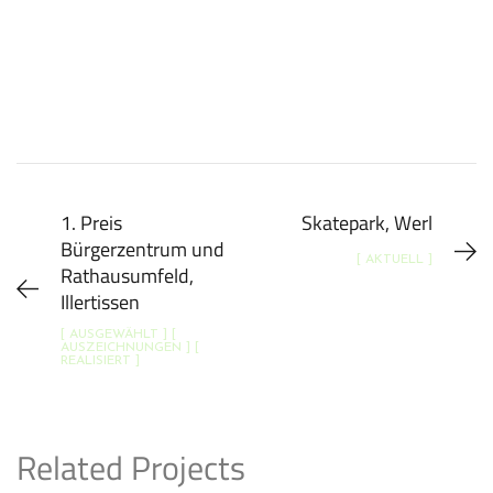
1. Preis
Skatepark, Werl
Bürgerzentrum und
[ AKTUELL ]
Rathausumfeld,
Illertissen
[ AUSGEWÄHLT ] [
AUSZEICHNUNGEN ] [
REALISIERT ]
Related Projects