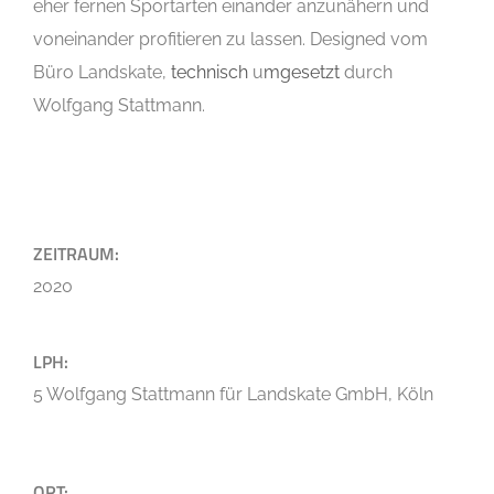
eher fernen Sportarten einander anzunähern und
voneinander profitieren zu lassen. Designed vom
Büro Landskate,
technisch
u
mgesetzt
durch
Wolfgang Stattmann.
ZEITRAUM:
2020
LPH:
5 Wolfgang Stattmann für Landskate GmbH, Köln
ORT: